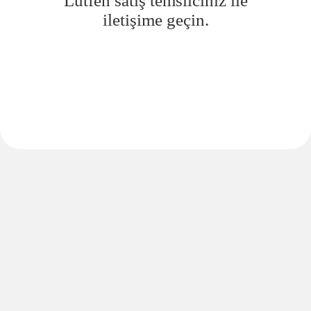
Lütfen satış temsilciniz ile
iletişime geçin.