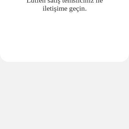
Lütfen satış temsilciniz ile
iletişime geçin.