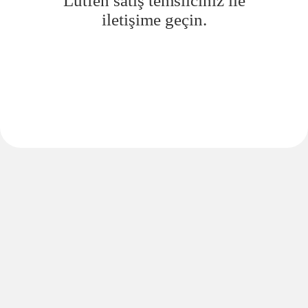
Lütfen satış temsilciniz ile
iletişime geçin.