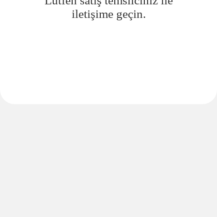
Lütfen satış temsilciniz ile
iletişime geçin.