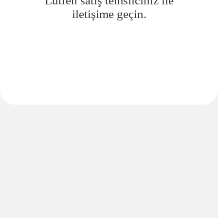
Lütfen satış temsilciniz ile
iletişime geçin.