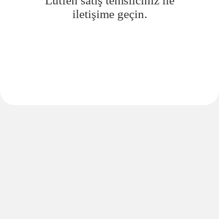
Lütfen satış temsilciniz ile
iletişime geçin.