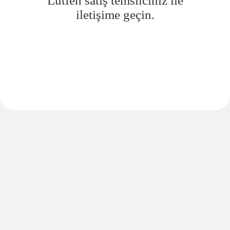
Lütfen satış temsilciniz ile
iletişime geçin.