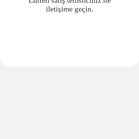
Lütfen satış temsilciniz ile
iletişime geçin.