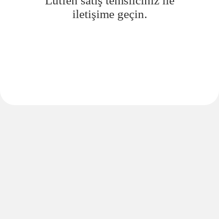
Lütfen satış temsilciniz ile
iletişime geçin.