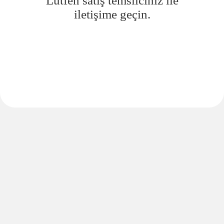
Lütfen satış temsilciniz ile
iletişime geçin.