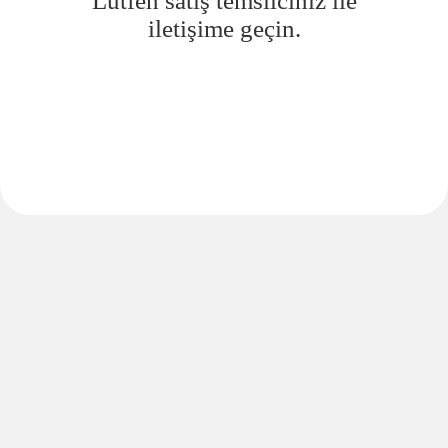
Lütfen satış temsilciniz ile
iletişime geçin.