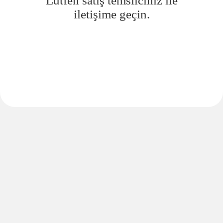
Lütfen satış temsilciniz ile
iletişime geçin.