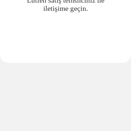
Lütfen satış temsilciniz ile
iletişime geçin.