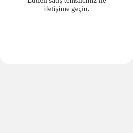
Lütfen satış temsilciniz ile
iletişime geçin.