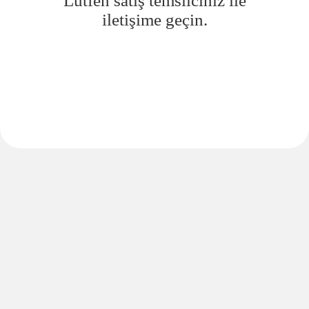
Lütfen satış temsilciniz ile
iletişime geçin.