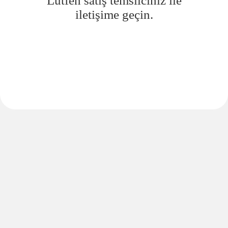
Lütfen satış temsilciniz ile
iletişime geçin.