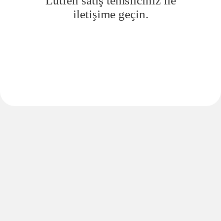
Lütfen satış temsilciniz ile
iletişime geçin.