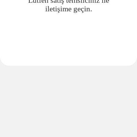
Lütfen satış temsilciniz ile
iletişime geçin.