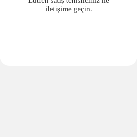
Lütfen satış temsilciniz ile
iletişime geçin.