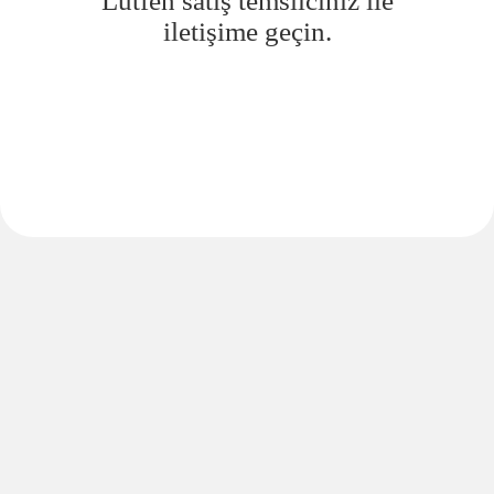
Lütfen satış temsilciniz ile
iletişime geçin.